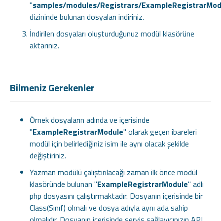
"
samples/modules/Registrars/ExampleRegistrarMod
dizininde bulunan dosyaları indiriniz.
İndirilen dosyaları oluşturduğunuz modül klasörüne
aktarınız.
Bilmeniz Gerekenler
Örnek dosyaların adında ve içerisinde
"
ExampleRegistrarModule
" olarak geçen ibareleri
modül için belirlediğiniz isim ile aynı olacak şekilde
değiştiriniz.
Yazman modülü çalıştırılacağı zaman ilk önce modül
klasöründe bulunan "
ExampleRegistrarModule
" adlı
php dosyasını çalıştırmaktadır. Dosyanın içerisinde bir
Class(Sınıf) olmalı ve dosya adıyla aynı ada sahip
olmalıdır. Dosyanın içerisinde servis sağlayıcınızın API