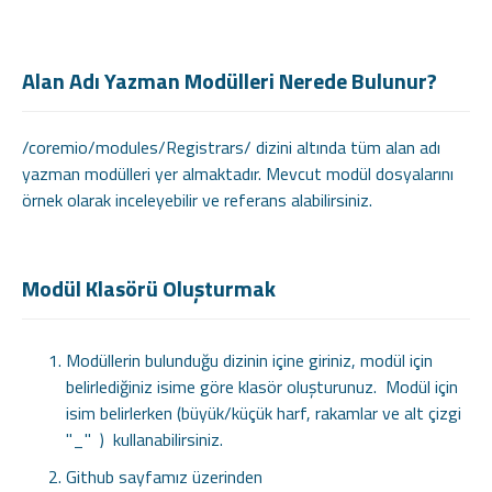
Alan Adı Yazman Modülleri Nerede Bulunur?
/coremio/modules/Registrars/ dizini altında tüm alan adı
yazman modülleri yer almaktadır. Mevcut modül dosyalarını
örnek olarak inceleyebilir ve referans alabilirsiniz.
Modül Klasörü Oluşturmak
Modüllerin bulunduğu dizinin içine giriniz, modül için
belirlediğiniz isime göre klasör oluşturunuz. Modül için
isim belirlerken (büyük/küçük harf, rakamlar ve alt çizgi
"_" ) kullanabilirsiniz.
Github sayfamız üzerinden