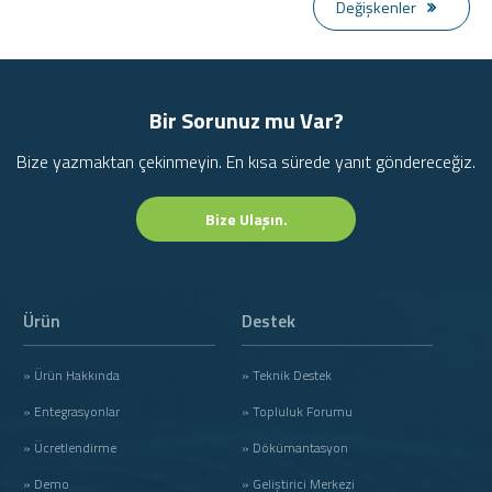
Değişkenler
Bir Sorunuz mu Var?
Bize yazmaktan çekinmeyin. En kısa sürede yanıt göndereceğiz.
Bize Ulaşın.
Ürün
Destek
» Ürün Hakkında
» Teknik Destek
» Entegrasyonlar
» Topluluk Forumu
» Ücretlendirme
» Dökümantasyon
» Demo
» Geliştirici Merkezi