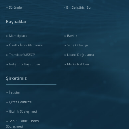
» Sürümler
» Bir Geliştirici Bul
Kaynaklar
» Marketplace
» Bayilik
» Özellik İstek Platformu
» Satış Ortaklığı
» Translate WISECP
» Lisans Doğrulama
» Geliştirici Başvurusu
» Marka Rehberi
Şirketimiz
» İletişim
» Çerez Politikası
» Gizlilik Sözleşmesi
» Son Kullanıcı Lisans
Sözleşmesi