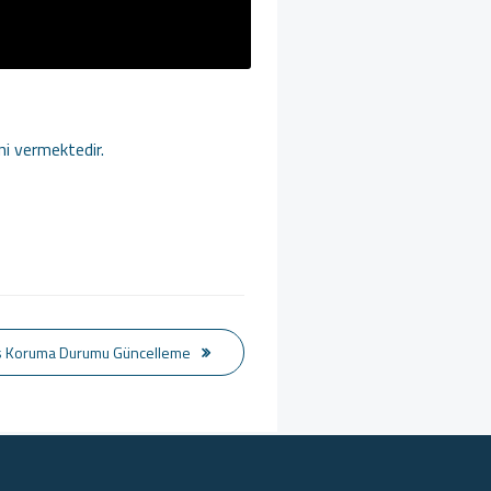
ni vermektedir.
is Koruma Durumu Güncelleme