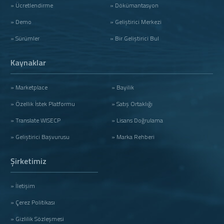
» Ücretlendirme
» Dökümantasyon
» Demo
» Geliştirici Merkezi
» Sürümler
» Bir Geliştirici Bul
Kaynaklar
» Marketplace
» Bayilik
» Özellik İstek Platformu
» Satış Ortaklığı
» Translate WISECP
» Lisans Doğrulama
» Geliştirici Başvurusu
» Marka Rehberi
Şirketimiz
» İletişim
» Çerez Politikası
» Gizlilik Sözleşmesi