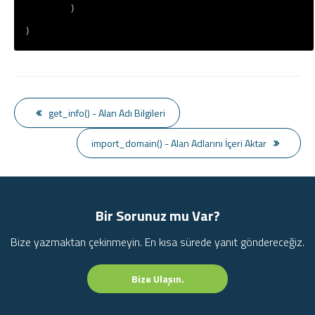
        )

get_info() - Alan Adı Bilgileri
import_domain() - Alan Adlarını İçeri Aktar
Bir Sorunuz mu Var?
Bize yazmaktan çekinmeyin. En kısa sürede yanıt göndereceğiz.
Bize Ulaşın.