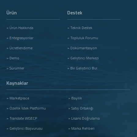
Ürün
Destek
» Ürün Hakkında
» Teknik Destek
» Entegrasyonlar
» Topluluk Forumu
» Ücretlendirme
» Dökümantasyon
» Demo
» Geliştirici Merkezi
» Sürümler
» Bir Geliştirici Bul
Kaynaklar
» Marketplace
» Bayilik
» Özellik İstek Platformu
» Satış Ortaklığı
» Translate WISECP
» Lisans Doğrulama
» Geliştirici Başvurusu
» Marka Rehberi