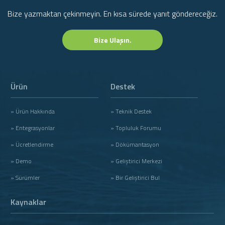
Bize yazmaktan çekinmeyin. En kısa sürede yanıt göndereceğiz.
Bize Ulaşın.
Ürün
Destek
» Ürün Hakkında
» Teknik Destek
» Entegrasyonlar
» Topluluk Forumu
» Ücretlendirme
» Dökümantasyon
» Demo
» Geliştirici Merkezi
» Sürümler
» Bir Geliştirici Bul
Kaynaklar