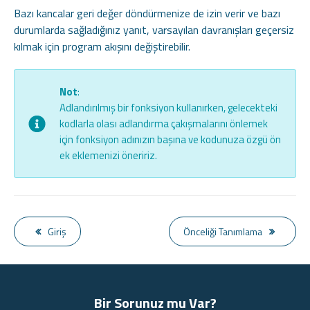
Bazı kancalar geri değer döndürmenize de izin verir ve bazı
durumlarda sağladığınız yanıt, varsayılan davranışları geçersiz
kılmak için program akışını değiştirebilir.
Not
:
Adlandırılmış bir fonksiyon kullanırken, gelecekteki
kodlarla olası adlandırma çakışmalarını önlemek
için fonksiyon adınızın başına ve kodunuza özgü ön
ek eklemenizi öneririz.
Giriş
Önceliği Tanımlama
Bir Sorunuz mu Var?