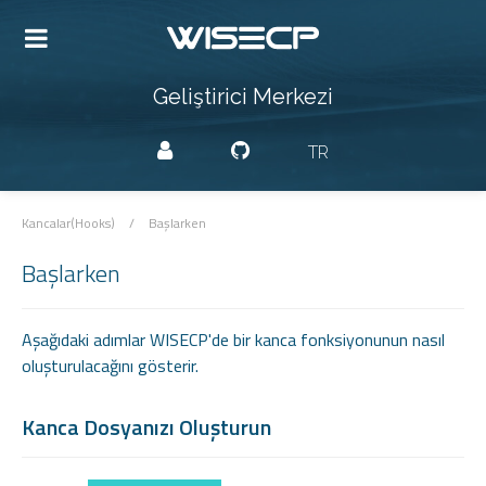
Geliştirici Merkezi
TR
Kancalar(Hooks)
/
Başlarken
Başlarken
Aşağıdaki adımlar WISECP'de bir kanca fonksiyonunun nasıl
oluşturulacağını gösterir.
Kanca Dosyanızı Oluşturun