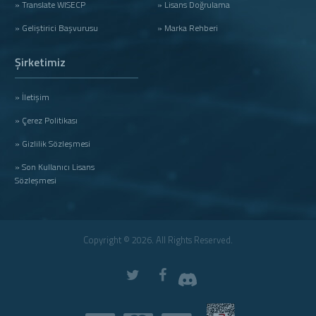
» Translate WISECP
» Lisans Doğrulama
» Geliştirici Başvurusu
» Marka Rehberi
Şirketimiz
» İletişim
» Çerez Politikası
» Gizlilik Sözleşmesi
» Son Kullanıcı Lisans
Sözleşmesi
Copyright © 2026. All Rights Reserved.