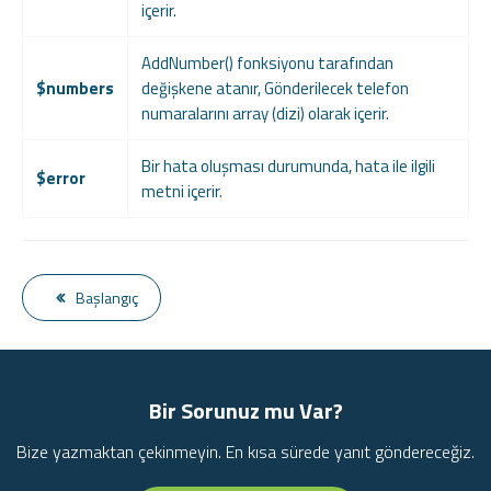
içerir.
AddNumber() fonksiyonu tarafından
$numbers
değişkene atanır, Gönderilecek telefon
numaralarını array (dizi) olarak içerir.
Bir hata oluşması durumunda, hata ile ilgili
$error
metni içerir.
Başlangıç
Bir Sorunuz mu Var?
Bize yazmaktan çekinmeyin. En kısa sürede yanıt göndereceğiz.