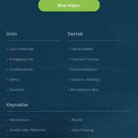
Bize Ulaşın.
Ürün
Destek
» Ürün Hakkında
» Teknik Destek
» Entegrasyonlar
» Topluluk Forumu
» Ücretlendirme
» Dökümantasyon
» Demo
» Geliştirici Merkezi
» Sürümler
» Bir Geliştirici Bul
Kaynaklar
» Marketplace
» Bayilik
» Özellik İstek Platformu
» Satış Ortaklığı