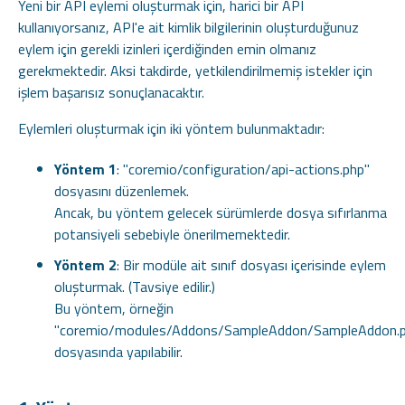
Yeni bir API eylemi oluşturmak için, harici bir API
kullanıyorsanız, API'e ait kimlik bilgilerinin oluşturduğunuz
eylem için gerekli izinleri içerdiğinden emin olmanız
gerekmektedir. Aksi takdirde, yetkilendirilmemiş istekler için
işlem başarısız sonuçlanacaktır.
Eylemleri oluşturmak için iki yöntem bulunmaktadır:
Yöntem 1
: "coremio/configuration/api-actions.php"
dosyasını düzenlemek.
Ancak, bu yöntem gelecek sürümlerde dosya sıfırlanma
potansiyeli sebebiyle önerilmemektedir.
Yöntem 2
: Bir modüle ait sınıf dosyası içerisinde eylem
oluşturmak. (Tavsiye edilir.)
Bu yöntem, örneğin
"coremio/modules/Addons/SampleAddon/SampleAddon.
dosyasında yapılabilir.