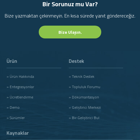
Bir Sorunuz mu Var?
Bize yazmaktan çekinmeyin. En kısa sürede yanıt göndereceğiz.
Bize Ulaşın.
Ürün
Destek
» Ürün Hakkında
» Teknik Destek
» Entegrasyonlar
» Topluluk Forumu
» Ücretlendirme
» Dökümantasyon
» Demo
» Geliştirici Merkezi
» Sürümler
» Bir Geliştirici Bul
Kaynaklar