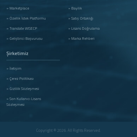
» Marketplace
» Bayilik
» Özellik İstek Platformu
» Satış Ortaklığı
» Translate WISECP
» Lisans Doğrulama
» Geliştirici Başvurusu
» Marka Rehberi
Şirketimiz
» İletişim
» Çerez Politikası
» Gizlilik Sözleşmesi
» Son Kullanıcı Lisans
Sözleşmesi
Copyright © 2026. All Rights Reserved.