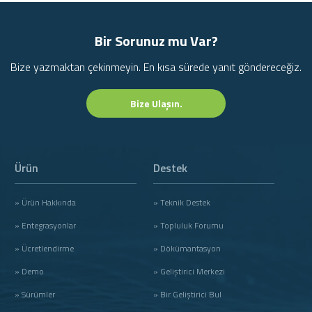
Bir Sorunuz mu Var?
Bize yazmaktan çekinmeyin. En kısa sürede yanıt göndereceğiz.
Bize Ulaşın.
Ürün
Destek
» Ürün Hakkında
» Teknik Destek
» Entegrasyonlar
» Topluluk Forumu
» Ücretlendirme
» Dökümantasyon
» Demo
» Geliştirici Merkezi
» Sürümler
» Bir Geliştirici Bul