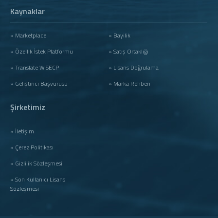
Kaynaklar
» Marketplace
» Bayilik
» Özellik İstek Platformu
» Satış Ortaklığı
» Translate WISECP
» Lisans Doğrulama
» Geliştirici Başvurusu
» Marka Rehberi
Şirketimiz
» İletişim
» Çerez Politikası
» Gizlilik Sözleşmesi
» Son Kullanıcı Lisans
Sözleşmesi