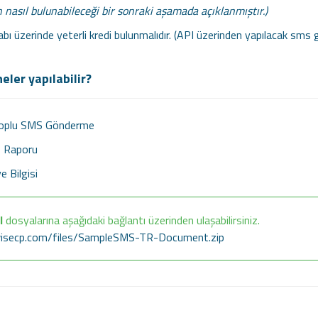
in nasıl bulunabileceği bir sonraki aşamada açıklanmıştır.)
bı üzerinde yeterli kredi bulunmalıdır. (API üzerinden yapılacak sms gö
eler yapılabilir?
Toplu SMS Gönderme
S Raporu
e Bilgisi
I
dosyalarına aşağıdaki bağlantı üzerinden ulaşabilirsiniz.
isecp.com/files/SampleSMS-TR-Document.zip