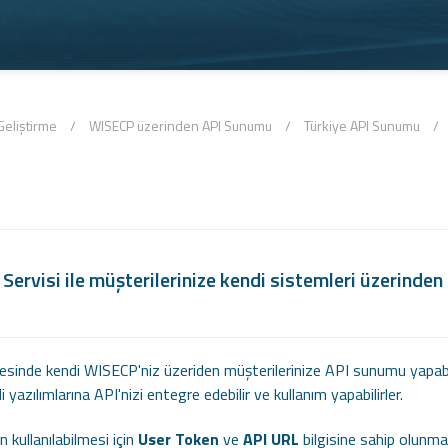
eliştirme
/
WISECP üzerinden API Sunumu
/
Türkiye API Sunumu
/
Servisi ile müşterilerinize kendi sistemleri üzerind
esinde kendi WISECP'niz üzeriden müşterilerinize API sunumu yapabilir
 yazılımlarına API'nizi entegre edebilir ve kullanım yapabilirler.
n kullanılabilmesi için
User Token
ve
API URL
bilgisine sahip olunmalı