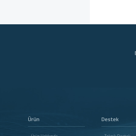
Ürün
Destek
» Ürün Hakkında
» Teknik Destek