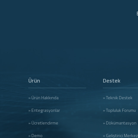
Ürün
Destek
» Ürün Hakkında
» Teknik Destek
» Entegrasyonlar
» Topluluk Forumu
» Ücretlendirme
» Dökümantasyon
» Demo
» Geliştirici Merkez