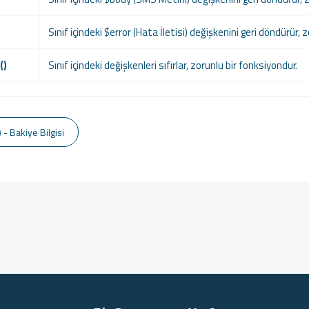
Sınıf içindeki $error (Hata İletisi) değişkenini geri döndürür, 
()
Sınıf içindeki değişkenleri sıfırlar, zorunlu bir fonksiyondur.
 - Bakiye Bilgisi