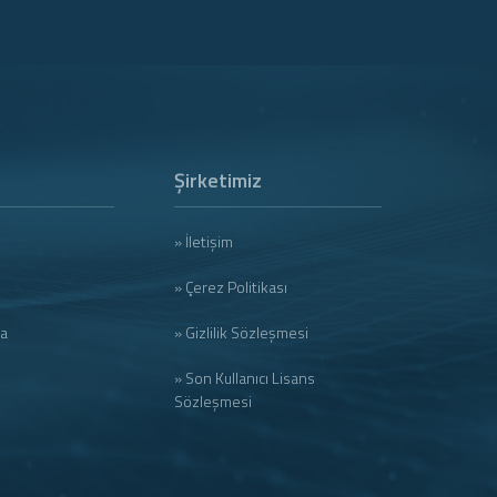
Şirketimiz
» İletişim
» Çerez Politikası
ma
» Gizlilik Sözleşmesi
» Son Kullanıcı Lisans
Sözleşmesi