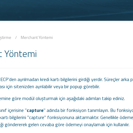
ştirme
/
Merchant Yöntemi
t Yöntemi
CP'den ayrılmadan kredi kartı bilgilerini girdiği yerdir. Süreçler arka p
ı için sitenizden ayrılabilir veya bir popup görebilir.
mine göre modül oluşturmak için aşağıdaki adımları takip ediniz.
ıf içerisine "
capture
" adında bir fonksiyon tanımlayın. Bu fonksi
kartı bilgilerini "capture" fonksiyonuna aktarmaktır. Genellikle ödem
eği göndererek gelen cevaba göre ödemeyi onaylamak için kullanılır.