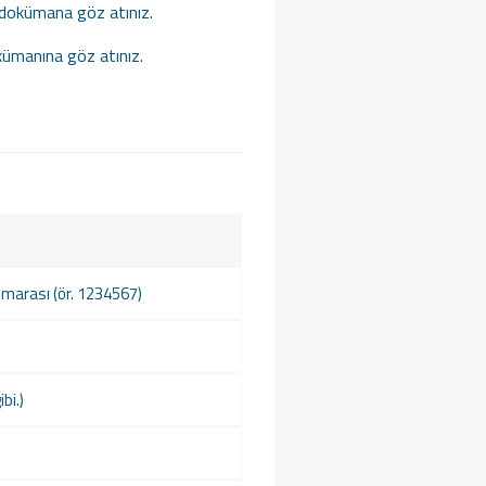
 dokümana göz atınız.
kümanına göz atınız.
umarası (ör. 1234567)
bi.)