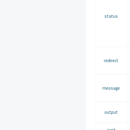
status
redirect
message
output
paid