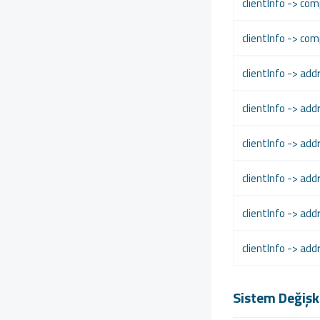
clientInfo -> c
clientInfo -> co
clientInfo -> ad
clientInfo -> ad
clientInfo -> add
clientInfo -> add
clientInfo -> add
clientInfo -> ad
Sistem Değişk