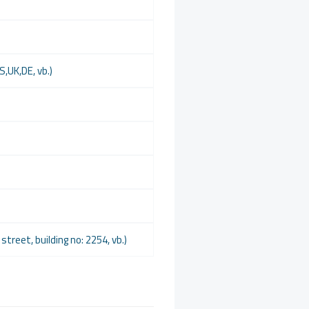
S,UK,DE, vb.)
x street, building no: 2254, vb.)