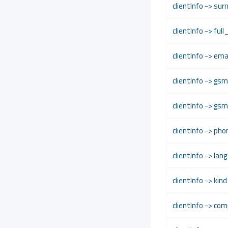
clientInfo -> su
clientInfo -> fu
clientInfo -> ema
clientInfo -> gs
clientInfo -> gsm
clientInfo -> pho
clientInfo -> lang
clientInfo -> kind
clientInfo -> c