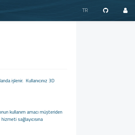
TR
landa işlenir. Kullanıcınız 3D
yonun kullanım amacı müşteriden
e hizmeti sağlayıcısına