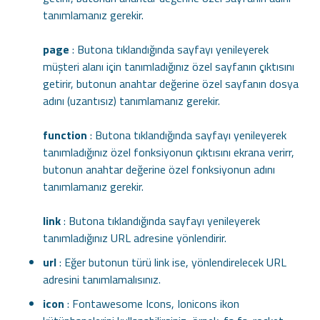
tanımlamanız gerekir.
page
: Butona tıklandığında sayfayı yenileyerek
müşteri alanı için tanımladığınız özel sayfanın çıktısını
getirir, butonun anahtar değerine özel sayfanın dosya
adını (uzantısız) tanımlamanız gerekir.
function
: Butona tıklandığında sayfayı yenileyerek
tanımladığınız özel fonksiyonun çıktısını ekrana verirr,
butonun anahtar değerine özel fonksiyonun adını
tanımlamanız gerekir.
link
: Butona tıklandığında sayfayı yenileyerek
tanımladığınız URL adresine yönlendirir.
url
: Eğer butonun türü link ise, yönlendirelecek URL
adresini tanımlamalısınız.
icon
: Fontawesome Icons, Ionicons ikon