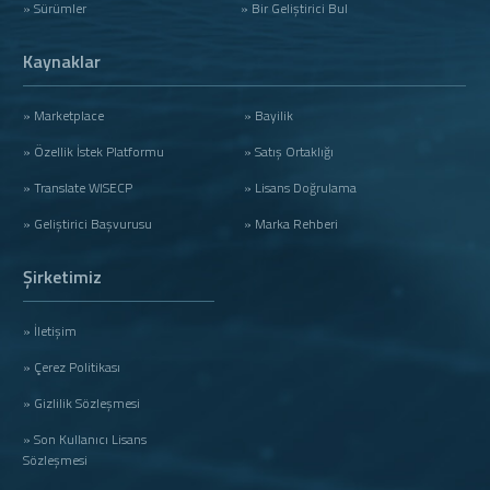
» Sürümler
» Bir Geliştirici Bul
Kaynaklar
» Marketplace
» Bayilik
» Özellik İstek Platformu
» Satış Ortaklığı
» Translate WISECP
» Lisans Doğrulama
» Geliştirici Başvurusu
» Marka Rehberi
Şirketimiz
» İletişim
» Çerez Politikası
» Gizlilik Sözleşmesi
» Son Kullanıcı Lisans
Sözleşmesi