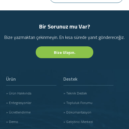
Bir Sorunuz mu Var?
Bize yazmaktan çekinmeyin. En kısa sürede yanıt göndereceğiz.
Bize Ulaşın.
Ürün
Destek
» Ürün Hakkında
» Teknik Destek
» Entegrasyonlar
» Topluluk Forumu
» Ücretlendirme
» Dökümantasyon
» Demo
» Geliştirici Merkezi