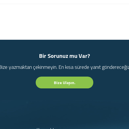
Bir Sorunuz mu Var?
Bize yazmaktan çekinmeyin. En kısa sürede yanıt göndereceğiz
Bize Ulaşın.