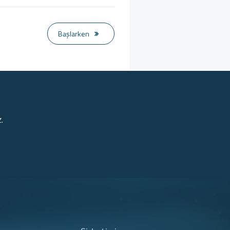
Başlarken
.