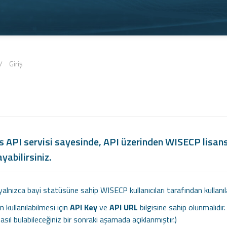
/
Giriş
API servisi sayesinde, API üzerinden WISECP lisansla
yabilirsiniz.
yalnızca bayi statüsüne sahip WISECP kullanıcıları tarafından kullanılab
n kullanılabilmesi için
API Key
ve
API URL
bilgisine sahip olunmalıdır.
 nasıl bulabileceğiniz bir sonraki aşamada açıklanmıştır.)