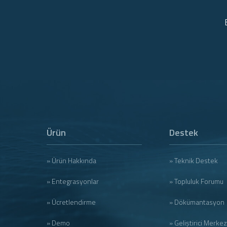
Ürün
Destek
» Ürün Hakkında
» Teknik Destek
» Entegrasyonlar
» Topluluk Forumu
» Ücretlendirme
» Dökümantasyon
» Demo
» Geliştirici Merkez