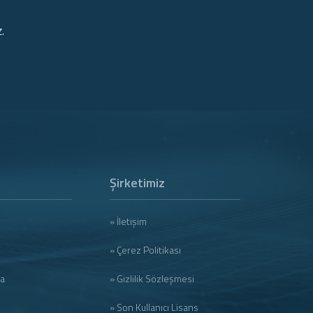
.
Şirketimiz
» İletişim
» Çerez Politikası
ma
» Gizlilik Sözleşmesi
» Son Kullanıcı Lisans