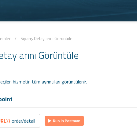
lemler
/
Sipariş Detaylarını Görüntüle
etaylarını Görüntüle
eçilen hizmetin tüm ayrıntıları görüntülenir.
point
URL}}
order/detail