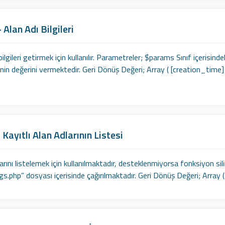
 Alan Adı Bilgileri
bilgileri getirmek için kullanılır. Parametreler; $params Sınıf içerisin
sinin değerini vermektedir. Geri Dönüş Değeri; Array ( [creation_ti
.
 Kayıtlı Alan Adlarının Listesi
larını listelemek için kullanılmaktadır, desteklenmiyorsa fonksiyon sil
.php” dosyası içerisinde çağırılmaktadır. Geri Dönüş Değeri; Array ( 