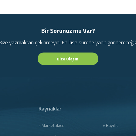
Bir Sorunuz mu Var?
Bize yazmaktan çekinmeyin. En kısa sürede yanıt göndereceğiz
Bize Ulaşın.
Kaynaklar
» Marketplace
» Bayilik