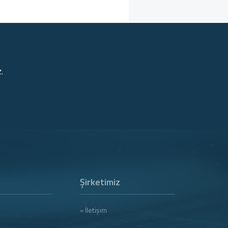
.
Şirketimiz
» İletişim