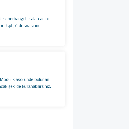
eki herhangi bir alan adını
mport.php” dosyasının
. Modül klasöründe bulunan
k şekilde kullanabilirsiniz.