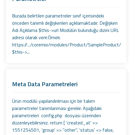
Burada belirtilen parametreler sınıf içerisindeki
önceden tanımlı değişkenleri açıklamaktadır. Değişken
Adı Açıklama $this->url Modülün bulunduğu dizini URL
adresi olarak verir.Örnek:
https://.../coremio/modules/Product/SampleProduct/
$this->...
Meta Data Parametreleri
Ürün modülü yapılandırılması için bir takım
parametreler tanımlanması gerekir. Aşağıdaki
parametreleri config.php dosyası üzerinden
düzenleyebilirsiniz. return [ 'created_at' =>
1551254501, 'group' => "other", 'status' => false,