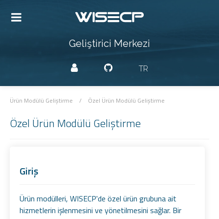
Geliştirici Merkezi
TR
Ürün Modülü Geliştirme
/
Özel Ürün Modülü Geliştirme
Özel Ürün Modülü Geliştirme
Giriş
Ürün modülleri, WISECP'de özel ürün grubuna ait
hizmetlerin işlenmesini ve yönetilmesini sağlar. Bir