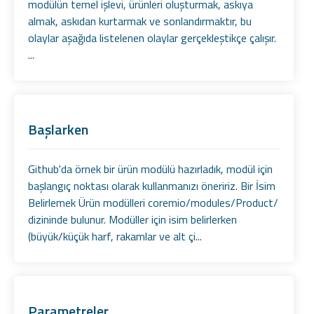
modülün temel işlevi, ürünleri oluşturmak, askıya
almak, askıdan kurtarmak ve sonlandırmaktır, bu
olaylar aşağıda listelenen olaylar gerçekleştikçe çalışır.
...
Başlarken
Github'da örnek bir ürün modülü hazırladık, modül için
başlangıç ​​noktası olarak kullanmanızı öneririz. Bir İsim
Belirlemek Ürün modülleri coremio/modules/Product/
dizininde bulunur. Modüller için isim belirlerken
(büyük/küçük harf, rakamlar ve alt çi...
Parametreler