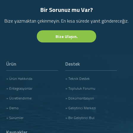
Bir Sorunuz mu Var?
Bize yazmaktan çekinmeyin. En kısa sürede yanıt göndereceğiz.
Bize Ulaşın.
Ürün
Destek
» Ürün Hakkında
» Teknik Destek
» Entegrasyonlar
» Topluluk Forumu
» Ücretlendirme
» Dökümantasyon
» Demo
» Geliştirici Merkezi
» Sürümler
» Bir Geliştirici Bul
Kaynaklar